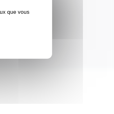
ceux que vous