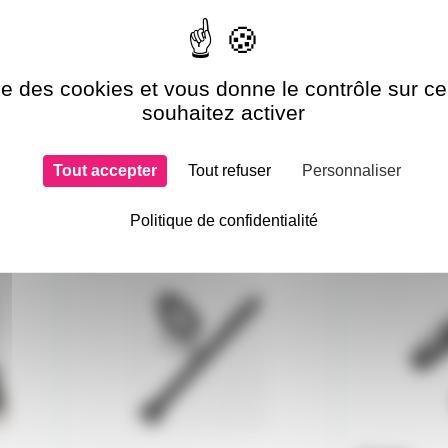
ise des cookies et vous donne le contrôle sur 
souhaitez activer
Tout accepter
Tout refuser
Personnaliser
si choisi
Politique de confidentialité
CBLATT30X140
CBLXLR5-