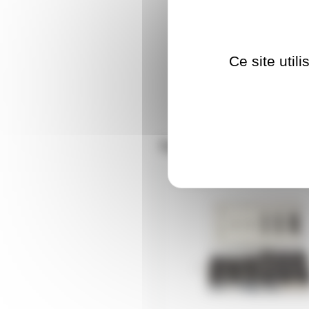
Ce site util
Nos clients ont aus
THERMOAS127