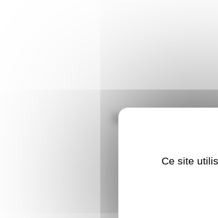
Nous vous conseil
G9240V25WC
Ce site util