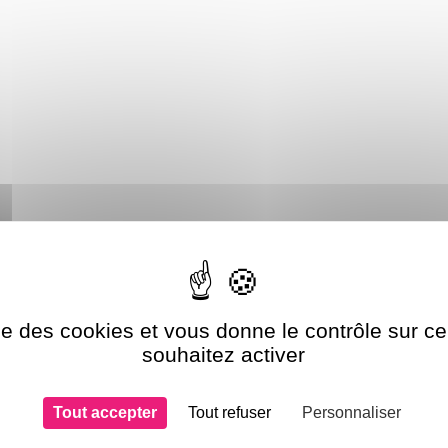
lons
G9240V60WF
G9240V60
ise des cookies et vous donne le contrôle sur 
souhaitez activer
Tout accepter
Tout refuser
Personnaliser