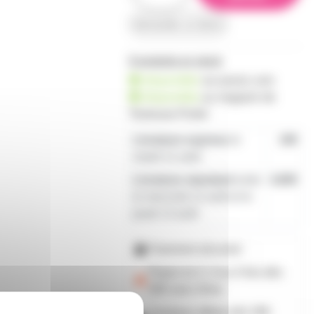
demander un devis
8 produits en stock
disponible
sur prozic.com
disponible
au
magasin de
Toulouse-Portet
Livraison express
le
19€
mardi 11 août
Livraison standard
entre
4,80€
le mercredi 12 août et le
jeudi 13 août
Paiement sécurisé
Payez en 2, 3 ou 4 fois
dès
50€
avec Alma
Livraison offerte dès 59€