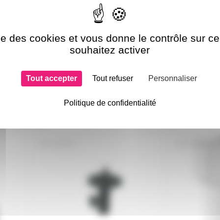
ise des cookies et vous donne le contrôle sur 
souhaitez activer
Tout accepter
Tout refuser
Personnaliser
Politique de confidentialité
si choisi
COUP35
GU10SUPE