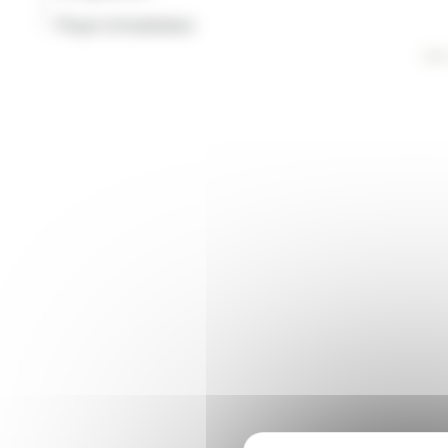
-
Player d'installation