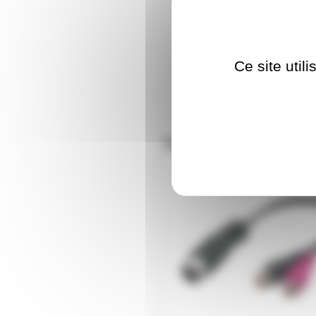
Ce site util
Nos clients ont aus
ADDIN2RCA