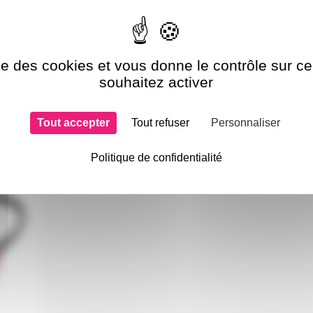
ise des cookies et vous donne le contrôle sur 
souhaitez activer
Tout accepter
Tout refuser
Personnaliser
si choisi
Politique de confidentialité