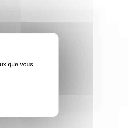
ceux que vous