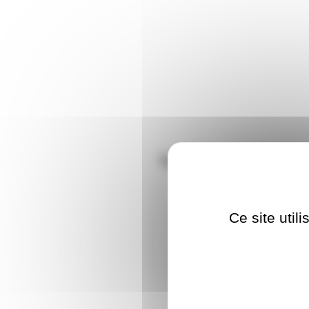
Nous vous conseil
SBC203
Ce site util