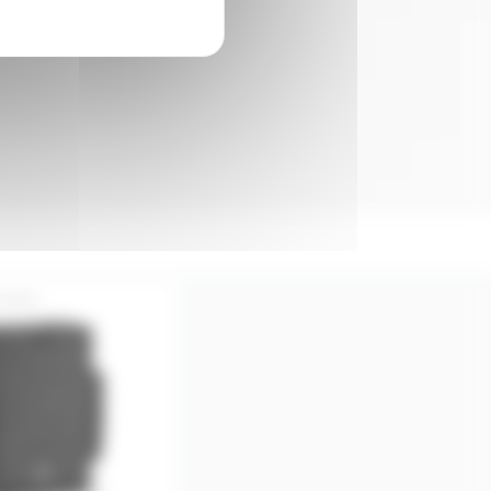
Y10PC