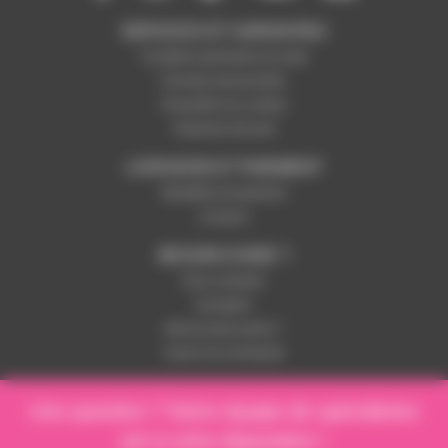
SERVICES ET GARANTIES
Conditions générales de vente
Données personnelles
Paramétrer les cookies
Paiement sécurisé
LIVRAISON ET PAIEMENT
Modalités de paiement
Livraison
BESOIN D'AIDE ?
Nous contacter
Inscription
Mot de passe perdu ?
Suivre ma commande
Une question ? Notre équipe de spécialistes
est à votre disposition !