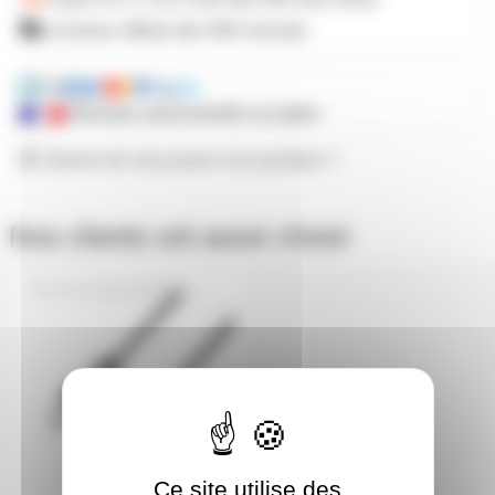
Livraison offerte dès 59€ d'achats
Mandats administratifs acceptés
Besoin de nous poser une question ?
Nos clients ont aussi choisi
AH-K4DGH1000IP65
Ce site utilise des