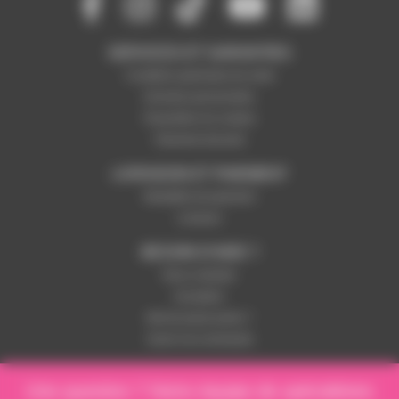
SERVICES ET GARANTIES
Conditions générales de vente
Données personnelles
Paramétrer les cookies
Paiement sécurisé
LIVRAISON ET PAIEMENT
Modalités de paiement
Livraison
BESOIN D'AIDE ?
Nous contacter
Inscription
Mot de passe perdu ?
Suivre ma commande
Une question ? Notre équipe de spécialistes