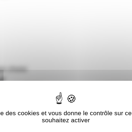
si choisi
64514-2
CBL2JM6M
ise des cookies et vous donne le contrôle sur 
souhaitez activer