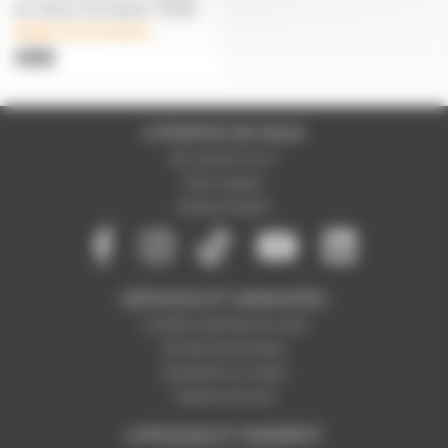
de caisson de basses TS15S
délais de livraison
49€
A PROPOS DE NOUS
Qui sommes-nous ?
Notre magasin
Mentions légales
SERVICES ET GARANTIES
Conditions générales de vente
Données personnelles
Paramétrer les cookies
Paiement sécurisé
LIVRAISON ET PAIEMENT