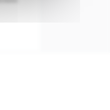
r traverse