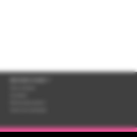
BESOIN D'AIDE ?
Nous contacter
Inscription
Mot de passe perdu ?
Suivre ma commande
otre équipe de spécialistes est à votre disposition