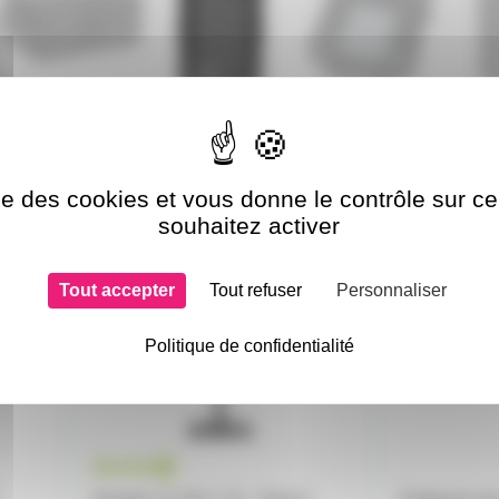
si choisi
ise des cookies et vous donne le contrôle sur 
souhaitez activer
AH-GLS431CB
EMBGLSTB
Tout accepter
Tout refuser
Personnaliser
Politique de confidentialité