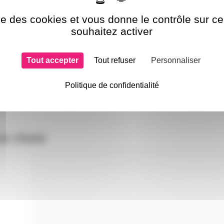
ise des cookies et vous donne le contrôle sur 
souhaitez activer
Tout accepter
Tout refuser
Personnaliser
Politique de confidentialité
si choisi