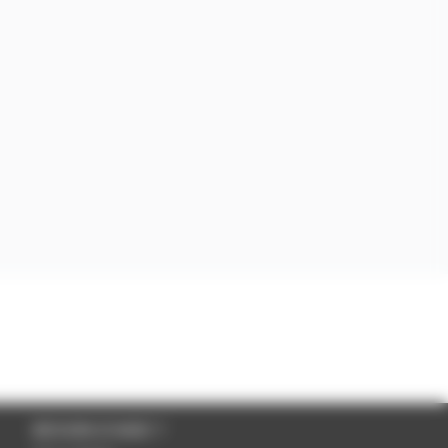
BESOIN D'AIDE ?