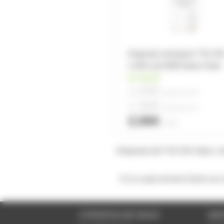
Ampoule miniature T10 24
1,2W Led 5050 blanc froid
en stock
1,00€
à partir de
50
1,30€
à partir de
10
2,56€
l'unité
Ampoule led T10 24V blanc co
Il n'y a pas encore d'avis sur
A PROPOS DE NOUS
SER