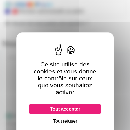
Mandats administratifs acceptés
Besoin de nous poser une question ?
Nous vous conseillons
HTLACA
Ce site utilise des
cookies et vous donne
le contrôle sur ceux
que vous souhaitez
activer
Tout accepter
Tout refuser
HTLACA Neutrik - Système