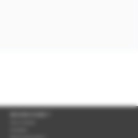
BESOIN D'AIDE ?
Nous contacter
Inscription
Mot de passe perdu ?