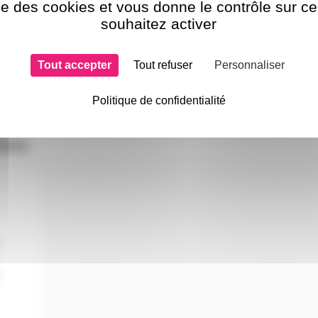
ise des cookies et vous donne le contrôle sur 
souhaitez activer
Tout accepter
Tout refuser
Personnaliser
Politique de confidentialité
lons