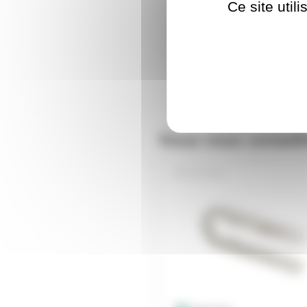
Ce site util
Nous vous conseil
HTLACB