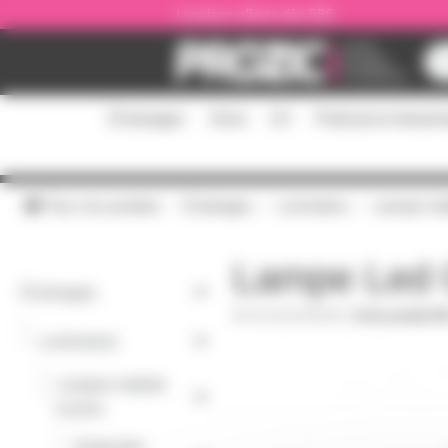
Panneau de gestion des cookies
Livraison offerte dès 59€
Éclairages
Sono
DJ
Podcast et stream
Tous nos produits
Éclairages
Luminaires
Lampes habi
Lampe Led 
Éclairages
GU10LED5WVE
|
Fiche produit P
-
Luminaires
Lampes habitat
-
et pros
Ampoules