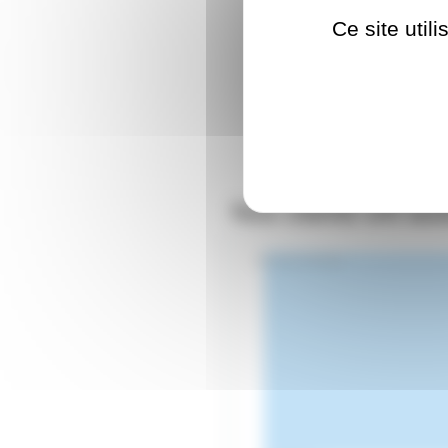
Ce site util
Nos clients ont aus
GELATF283