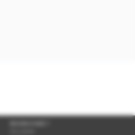
BESOIN D'AIDE ?
Nous contacter