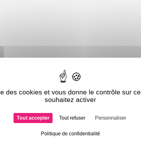
si choisi
GELATFL192
GELATF179
ise des cookies et vous donne le contrôle sur 
souhaitez activer
Tout accepter
Tout refuser
Personnaliser
Politique de confidentialité