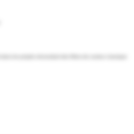
"
t dans les projets nécessitant des filtres de couleur classique