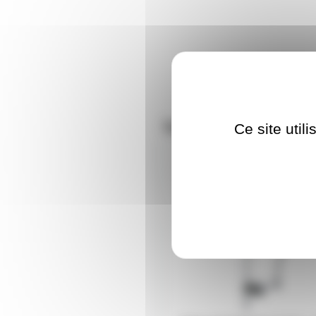
Nos clients ont aus
Ce site util
AH-SD914