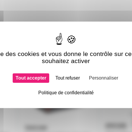
si choisi
ise des cookies et vous donne le contrôle sur 
souhaitez activer
DR60D-MK2
PF32
Tout accepter
Tout refuser
Personnaliser
Politique de confidentialité