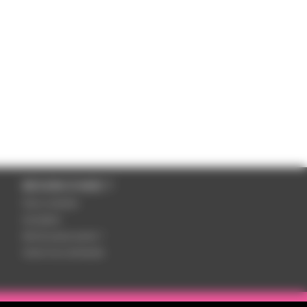
BESOIN D'AIDE ?
Nous contacter
Inscription
Mot de passe perdu ?
Suivre ma commande