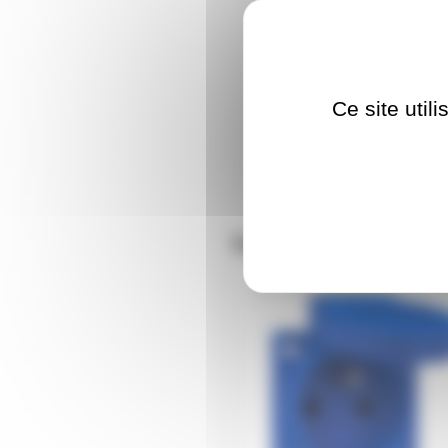
Ce site util
Nos clients ont aus
FICHF230EMBBL