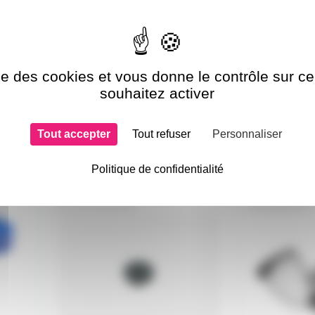
ise des cookies et vous donne le contrôle sur 
souhaitez activer
Tout accepter
Tout refuser
Personnaliser
si choisi
Politique de confidentialité
ECROUMOLM8
ERM10OZ