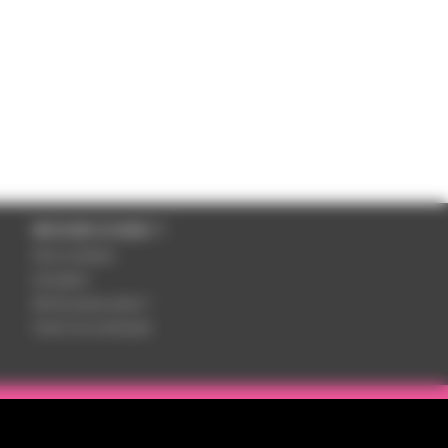
BESOIN D'AIDE ?
Nous contacter
Inscription
Mot de passe perdu ?
Suivre ma commande
otre équipe de spécialistes est à votre disposition