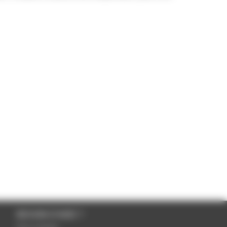
BESOIN D'AIDE ?