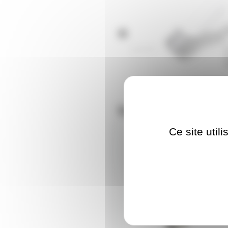
Nos clients ont aus
Ce site util
CBLXLR1