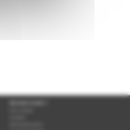
BESOIN D'AIDE ?
Nous contacter
Inscription
Mot de passe perdu ?