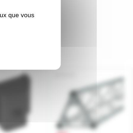
ceux que vous
SD1550