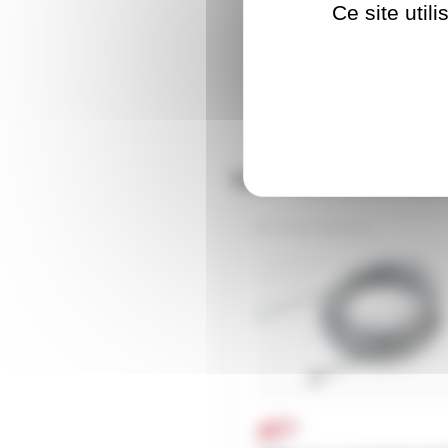
Ce site util
Nos clients ont aus
SAVALT400C-42