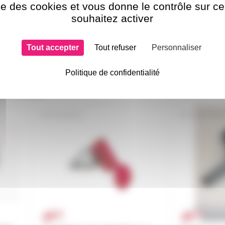
ise des cookies et vous donne le contrôle sur 
souhaitez activer
Tout accepter
Tout refuser
Personnaliser
Politique de confidentialité
si choisi
GOUPASD
SAV200650