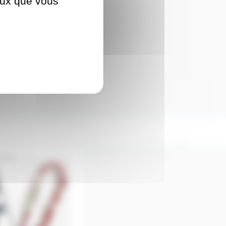
ceux que vous
NITEL