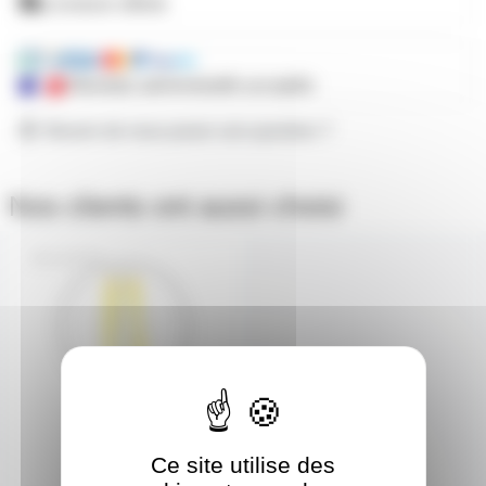
Livraison offerte
Mandats administratifs acceptés
Besoin de nous poser une question ?
Nos clients ont aussi choisi
221075
Ce site utilise des