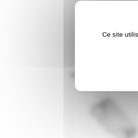
Ce site util
Nos clients ont aus
PROFTCENDB