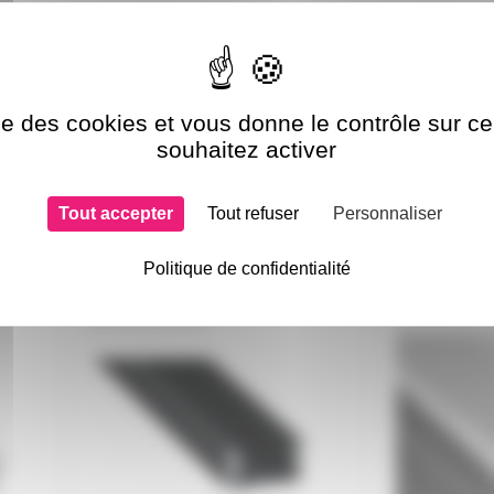
ise des cookies et vous donne le contrôle sur 
souhaitez activer
Tout accepter
Tout refuser
Personnaliser
si choisi
Politique de confidentialité
PROFTALN2M
PROFDIFF