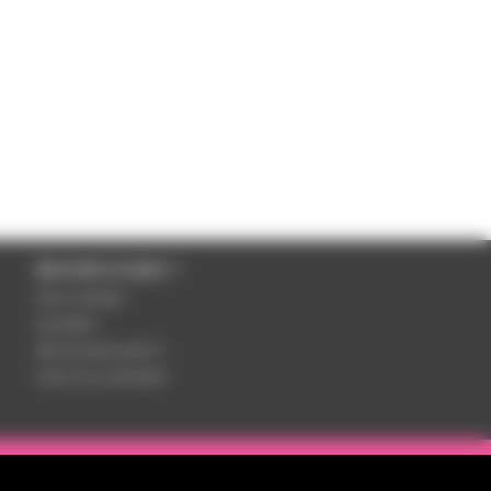
BESOIN D'AIDE ?
Nous contacter
Inscription
Mot de passe perdu ?
Suivre ma commande
otre équipe de spécialistes est à votre disposition