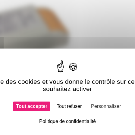
ise des cookies et vous donne le contrôle sur 
souhaitez activer
Tout accepter
Tout refuser
Personnaliser
Politique de confidentialité
 et projecteur LED SYLAVNIA piscine.