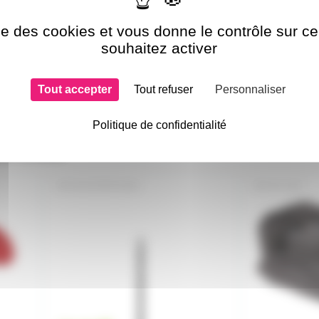
ise des cookies et vous donne le contrôle sur 
souhaitez activer
Tout accepter
Tout refuser
Personnaliser
Politique de confidentialité
si choisi
AH-GTSP2332B
AC-120