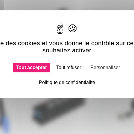
ise des cookies et vous donne le contrôle sur 
souhaitez activer
si choisi
Tout accepter
Tout refuser
Personnaliser
MULTIPCON1V5
CAT7NK-1
Politique de confidentialité