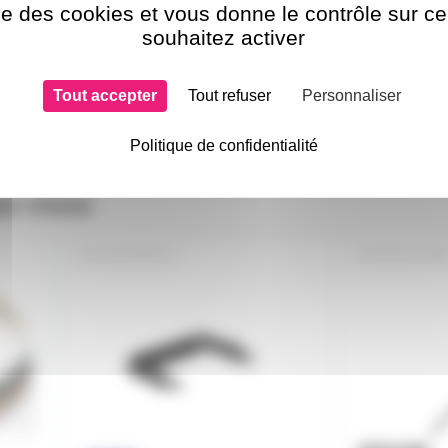
ise des cookies et vous donne le contrôle sur 
souhaitez activer
 petit
Tout accepter
Tout refuser
Personnaliser
Politique de confidentialité
si choisi
UB-DZR10H
PF32-STAN