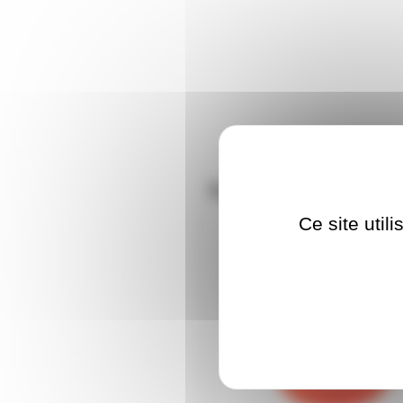
Nos clients ont aus
Ce site util
GAFFLUOOR