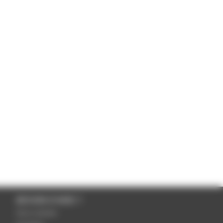
BESOIN D'AIDE ?
Nous contacter