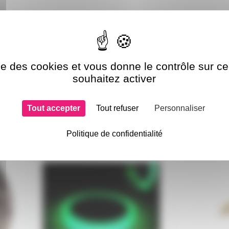
ise des cookies et vous donne le contrôle sur 
souhaitez activer
Tout accepter
Tout refuser
Personnaliser
si choisi
Politique de confidentialité
GAFPHO10X3
ADJ635MC