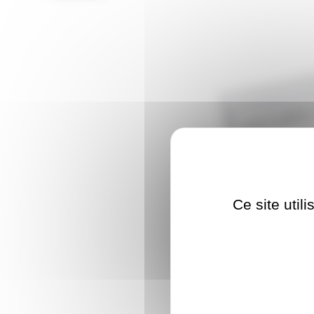
Ce site util