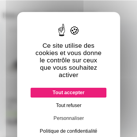
Nos clients ont aussi choisi
CBLUSB2AB3M
Ce site utilise des
cookies et vous donne
le contrôle sur ceux
que vous souhaitez
activer
Tout accepter
Câble USB 2.0 A vers B noir
Tout refuser
3m
en stock
Personnaliser
3,20€
Politique de confidentialité