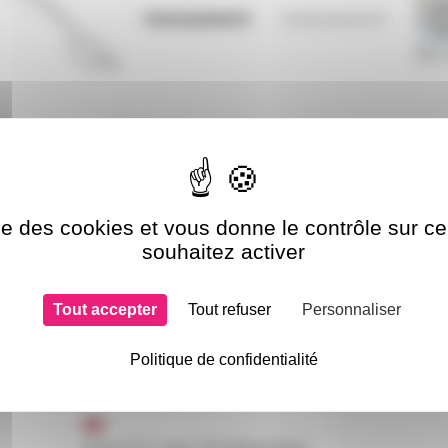
si choisi
P17M32A5P-ST
ise des cookies et vous donne le contrôle sur 
souhaitez activer
Tout accepter
Tout refuser
Personnaliser
Politique de confidentialité