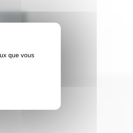
ceux que vous