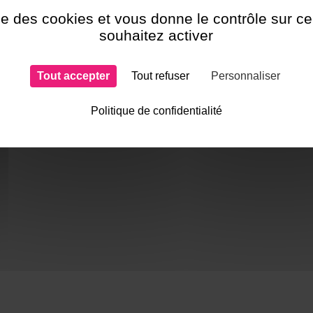
ise des cookies et vous donne le contrôle sur 
souhaitez activer
Une question ? N
Contactez-nous !
!
Tout accepter
Tout refuser
Personnaliser
Politique de confidentialité