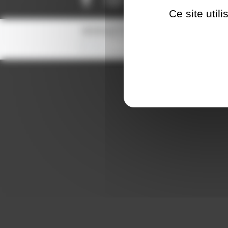
Ce site util
NEWSLETTER
S'inscrire