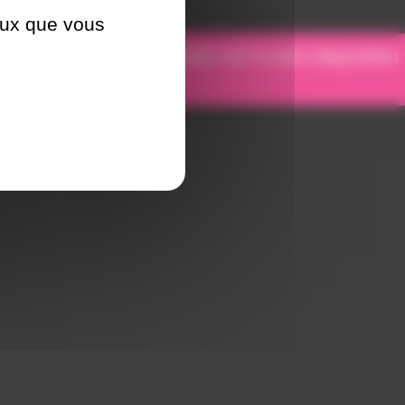
ceux que vous
otre équipe de spécialistes est à votre disposition