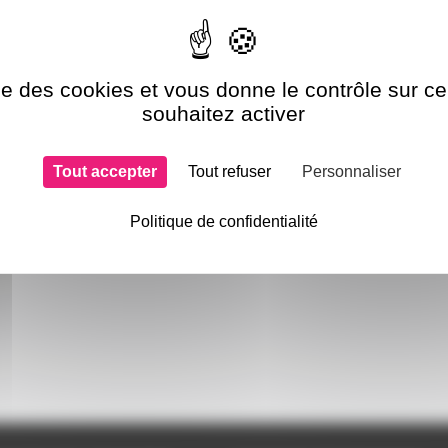
de la marque
ise des cookies et vous donne le contrôle sur 
souhaitez activer
Tout accepter
Tout refuser
Personnaliser
Politique de confidentialité