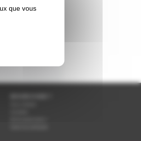
ceux que vous
BESOIN D'AIDE ?
Nous contacter
Inscription
Mot de passe perdu ?
Suivre ma commande