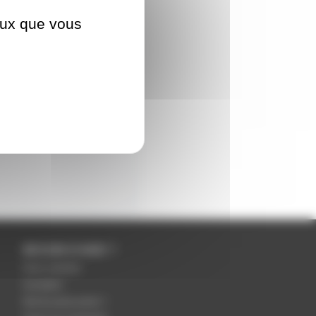
ceux que vous
BESOIN D'AIDE ?
Nous contacter
Inscription
Mot de passe perdu ?