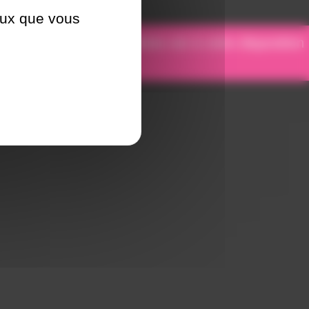
ceux que vous
otre équipe de spécialistes est à votre disposition