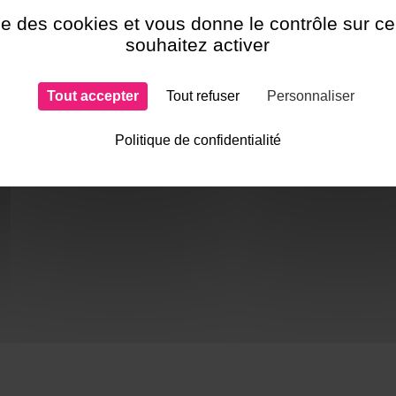
ise des cookies et vous donne le contrôle sur 
souhaitez activer
Une question ? N
Contactez-nous !
!
Tout accepter
Tout refuser
Personnaliser
Politique de confidentialité