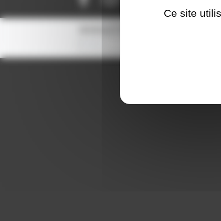
Ce site util
NEWSLETTER
S'inscrire