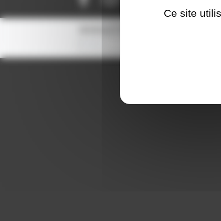
Ce site util
NEWSLETTER
S'inscrire