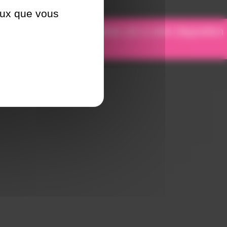
ceux que vous
otre équipe de spécialistes est à votre disposition