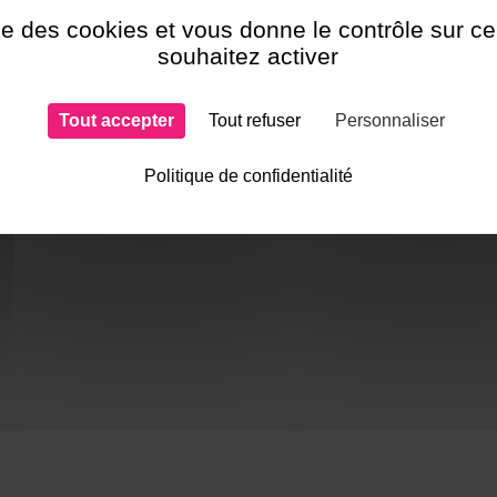
ise des cookies et vous donne le contrôle sur 
souhaitez activer
Une question ? N
Contactez-nous !
!
Tout accepter
Tout refuser
Personnaliser
Politique de confidentialité