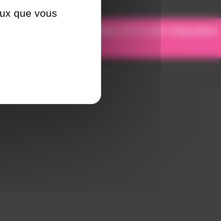
ceux que vous
otre équipe de spécialistes est à votre disposition