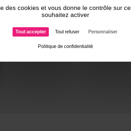
ise des cookies et vous donne le contrôle sur 
souhaitez activer
Une question ? N
Contactez-nous !
!
Tout accepter
Tout refuser
Personnaliser
Politique de confidentialité