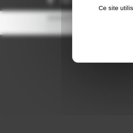
Ce site util
NEWSLETTER
S'inscrire