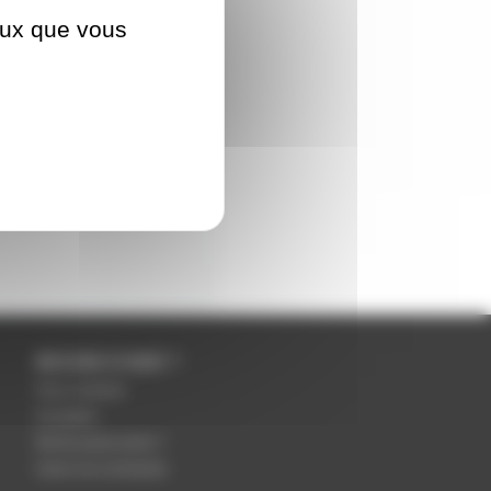
ceux que vous
BESOIN D'AIDE ?
Nous contacter
Inscription
Mot de passe perdu ?
Suivre ma commande