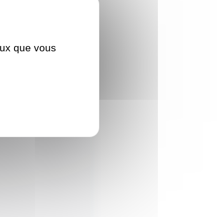
ceux que vous