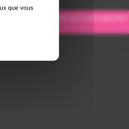
ceux que vous
otre équipe de spécialistes est à votre disposition