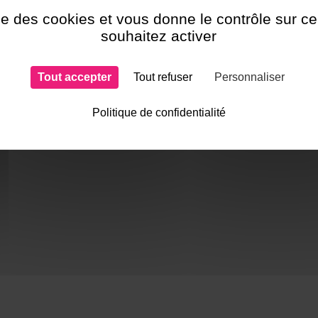
ise des cookies et vous donne le contrôle sur 
souhaitez activer
Une question ? N
Contactez-nous !
!
Tout accepter
Tout refuser
Personnaliser
Politique de confidentialité