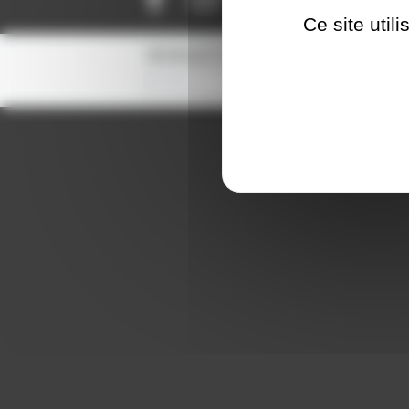
Ce site util
NEWSLETTER
S'inscrire